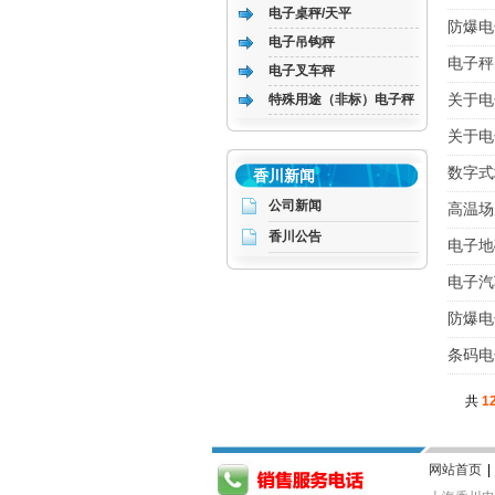
电子桌秤/天平
防爆电
电子吊钩秤
电子秤
电子叉车秤
特殊用途（非标）电子秤
关于电
关于电
数字式
香川新闻
公司新闻
高温场
香川公告
电子地
电子汽
防爆电
条码电
共
1
网站首页
|