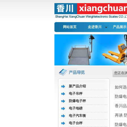
网站首页
走进香川
产品展示
您正在
新产品介绍
如何选
电子吊秤
防爆电
防爆电子秤
香川品
电子地磅
再谈 
电子汽车衡
电子台秤
防爆电