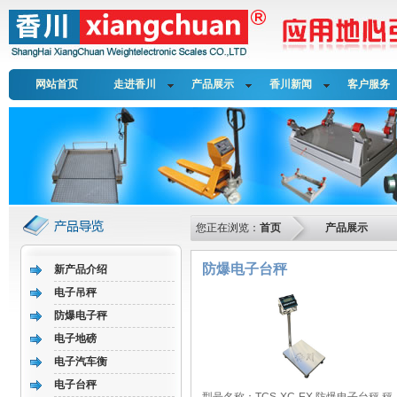
网站首页
走进香川
产品展示
香川新闻
客户服务
您正在浏览：
首页
产品展示
防爆电子台秤
新产品介绍
电子吊秤
防爆电子秤
电子地磅
电子汽车衡
电子台秤