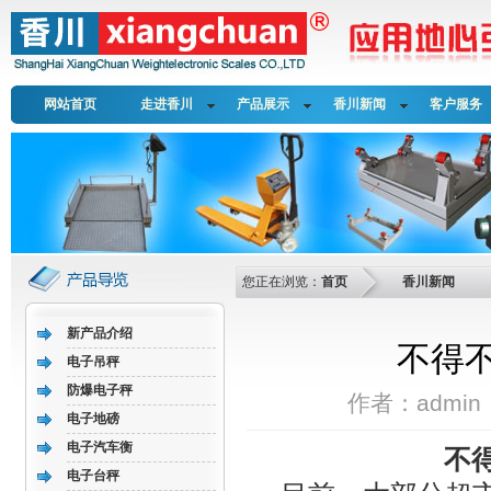
网站首页
走进香川
产品展示
香川新闻
客户服务
您正在浏览：
首页
香川新闻
新产品介绍
不得
电子吊秤
防爆电子秤
作者：admin 
电子地磅
电子汽车衡
不
电子台秤