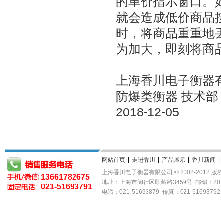
的单价指示窗口。
就会造成低价商品
时，将商品重重地
为加大，即刻将商
上海香川电子衡器
防爆类衡器 技术部
2018-12-05
网站首页
|
走进香川
|
产品展示
|
香川新闻
|
上海香川电子衡器有限公司 © 2002-2012 
13661782675
地址：上海市闵行区顾戴路3459号 邮编：20
021-51693791
电话：021-51693879 传真：021-51693792 