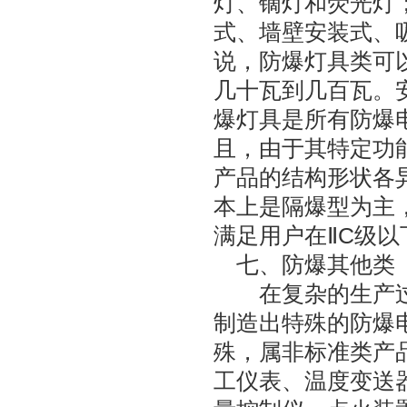
灯、镝灯和荧光灯
式、墙壁安装式、
说，防爆灯具类可以
几十瓦到几百瓦。
爆灯具是所有防爆
且，由于其特定功
产品的结构形状各
本上是隔爆型为主
满足用户在ⅡC级
七、防爆其他类
在复杂的生产过
制造出特殊的防爆
殊，属非标准类产
工仪表、温度变送