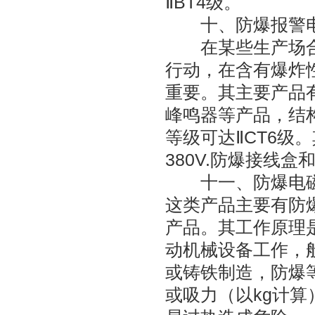
ⅡBT4级。
十、防爆报警
在某些生产场合
行动，在含有爆炸
重要。其主要产品
峰鸣器等产品，结
等级可达ⅡCT6级
380V.防爆接线
十一、防爆电
这类产品主要有防
产品。其工作原理
动机械设备工作，
或铸铁制造，防爆等
或吸力（以kg计