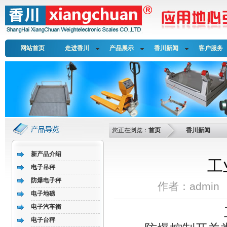
网站首页
走进香川
产品展示
香川新闻
客户服务
您正在浏览：
首页
香川新闻
新产品介绍
工
电子吊秤
防爆电子秤
作者：admin 日
电子地磅
电子汽车衡
电子台秤