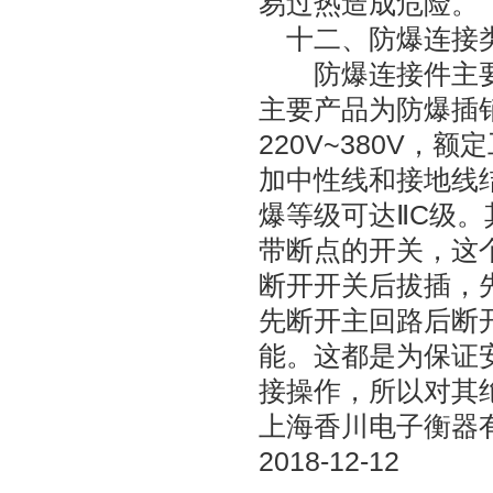
易过热造成危险。
十二、防爆连接
防爆连接件主要
主要产品为防爆插
220V~380V，
加中性线和接地线
爆等级可达ⅡC级
带断点的开关，这
断开开关后拔插，
先断开主回路后断
能。这都是为保证
接操作，所以对其
上海香川电子衡器
2018-12-12