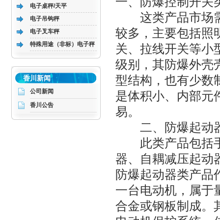
一、防爆控制开关
电子桌秤/天平
这类产品市场需
电子吊钩秤
较多，主要包括照
电子叉车秤
特殊用途（非标）电子秤
关、拉线开关等小型
级别，其防爆外壳
型结构，也有少数
香川新闻
公司新闻
是体积小、内部元
香川公告
易。
二、防爆起动
此类产品包括手
器、自耦减压起动
防爆起动器类产品
一台电动机，属于
合金或钢板制成。