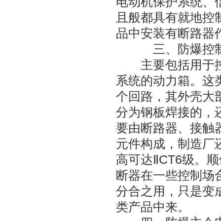
电动机保护系统、
且般都具有就地控
品中安装有断路器
三、防爆控制
主要包括用于控
系统的动力箱。这
个回路，其外壳大
分为钢板焊接的，
要由断路器、接触
元件构成，制造厂
高可达ⅡCT6级。
断器在一些控制场
分合之用，只是变
类产品中来。